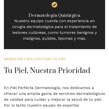
Dermatología Quirúrgica
Nuestro equipo cuenta con experiencia en
cirugía dermatológica para el tratamiento de
lesiones cutáneas, como tumores benignos y
malignos, quistes, lipomas y más.
BIENESTAR Y BELLEZA PARA TU PIEL
Tu Piel, Nuestra Prioridad
En Piel Perfecta Dermatología, nos dedicamos a
ofrecer una amplia gama de servicios dermatológicos
de calidad para cuidar y mejorar la salud de tu piel.
Por lo tanto nuestro equipo de expertos