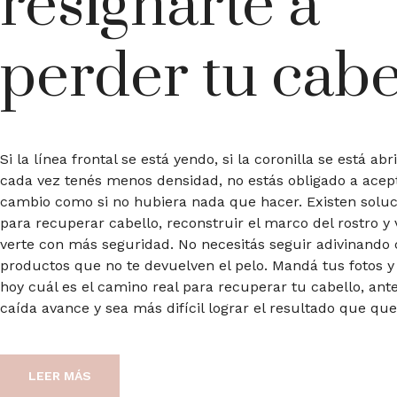
resignarte a
perder tu cabe
Si la línea frontal se está yendo, si la coronilla se está abr
cada vez tenés menos densidad, no estás obligado a acep
cambio como si no hubiera nada que hacer. Existen soluc
para recuperar cabello, reconstruir el marco del rostro y 
verte con más seguridad. No necesitás seguir adivinando
productos que no te devuelven el pelo. Mandá tus fotos y
hoy cuál es el camino real para recuperar tu cabello, ant
caída avance y sea más difícil lograr el resultado que que
LEER MÁS