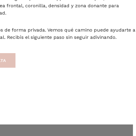
nea frontal, coronilla, densidad y zona donante para
ad.
os de forma privada. Vemos qué camino puede ayudarte a
l. Recibís el siguiente paso sin seguir adivinando.
LTA