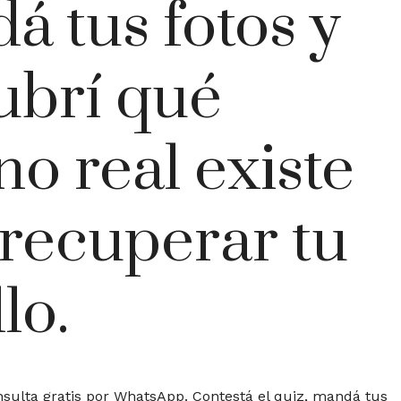
 tus fotos y
ubrí qué
o real existe
 recuperar tu
lo.
ulta gratis por WhatsApp. Contestá el quiz, mandá tus