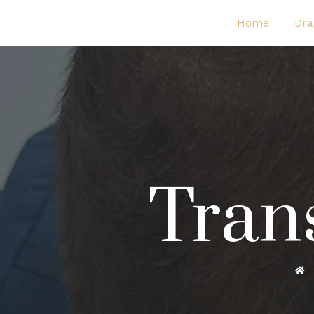
Home
Dra
Tran