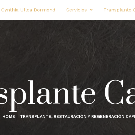
 Cynthia Ulloa Dormond
Servicios
Transplante 
splante Ca
HOME
TRANSPLANTE, RESTAURACIÓN Y REGENERACIÓN CAP