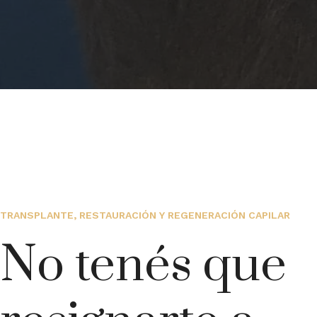
TRANSPLANTE, RESTAURACIÓN Y REGENERACIÓN CAPILAR
No tenés que