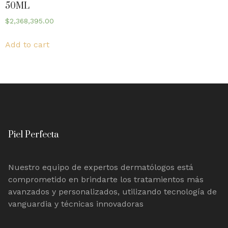
50ML
$
2,368,395.00
Add to cart
Piel Perfecta
Nuestro equipo de expertos dermatólogos está
comprometido en brindarte los tratamientos más
avanzados y personalizados, utilizando tecnología de
vanguardia y técnicas innovadoras