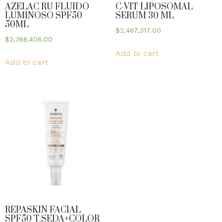
AZELAC RU FLUIDO
C-VIT LIPOSOMAL
LUMINOSO SPF50
SERUM 30 ML
50ML
$
2,467,317.00
$
2,368,406.00
Add to cart
Add to cart
REPASKIN FACIAL
SPF50 T.SEDA+COLOR