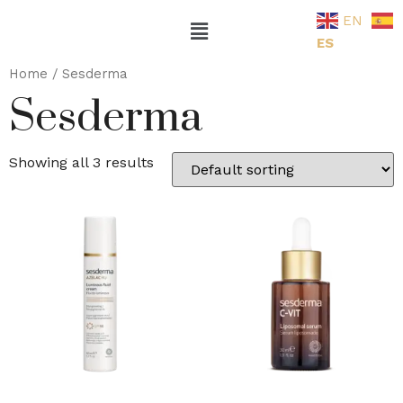
EN
ES
Home
/ Sesderma
Sesderma
Showing all 3 results